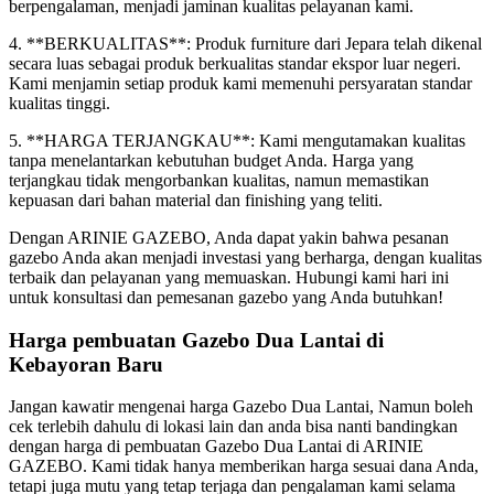
berpengalaman, menjadi jaminan kualitas pelayanan kami.
4. **BERKUALITAS**: Produk furniture dari Jepara telah dikenal
secara luas sebagai produk berkualitas standar ekspor luar negeri.
Kami menjamin setiap produk kami memenuhi persyaratan standar
kualitas tinggi.
5. **HARGA TERJANGKAU**: Kami mengutamakan kualitas
tanpa menelantarkan kebutuhan budget Anda. Harga yang
terjangkau tidak mengorbankan kualitas, namun memastikan
kepuasan dari bahan material dan finishing yang teliti.
Dengan ARINIE GAZEBO, Anda dapat yakin bahwa pesanan
gazebo Anda akan menjadi investasi yang berharga, dengan kualitas
terbaik dan pelayanan yang memuaskan. Hubungi kami hari ini
untuk konsultasi dan pemesanan gazebo yang Anda butuhkan!
Harga pembuatan Gazebo Dua Lantai di
Kebayoran Baru
Jangan kawatir mengenai harga Gazebo Dua Lantai, Namun boleh
cek terlebih dahulu di lokasi lain dan anda bisa nanti bandingkan
dengan harga di pembuatan Gazebo Dua Lantai di ARINIE
GAZEBO. Kami tidak hanya memberikan harga sesuai dana Anda,
tetapi juga mutu yang tetap terjaga dan pengalaman kami selama