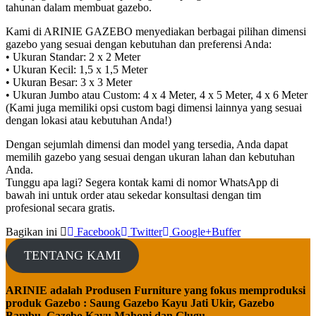
tahunan dalam membuat gazebo.
Kami di ARINIE GAZEBO menyediakan berbagai pilihan dimensi
gazebo yang sesuai dengan kebutuhan dan preferensi Anda:
• Ukuran Standar: 2 x 2 Meter
• Ukuran Kecil: 1,5 x 1,5 Meter
• Ukuran Besar: 3 x 3 Meter
• Ukuran Jumbo atau Custom: 4 x 4 Meter, 4 x 5 Meter, 4 x 6 Meter
(Kami juga memiliki opsi custom bagi dimensi lainnya yang sesuai
dengan lokasi atau kebutuhan Anda!)
Dengan sejumlah dimensi dan model yang tersedia, Anda dapat
memilih gazebo yang sesuai dengan ukuran lahan dan kebutuhan
Anda.
Tunggu apa lagi? Segera kontak kami di nomor WhatsApp di
bawah ini untuk order atau sekedar konsultasi dengan tim
profesional secara gratis.
Bagikan ini
Facebook
Twitter
Google+
Buffer
TENTANG KAMI
ARINIE adalah Produsen Furniture yang fokus memproduksi
produk Gazebo : Saung Gazebo Kayu Jati Ukir, Gazebo
Bambu, Gazebo Kayu Mahoni dan Glugu.