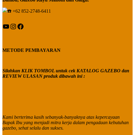
+62 852-2748-6411
YouTube
Instagram
Facebook
METODE PEMBAYARAN
Silahkan KLIK TOMBOL untuk cek KATALOG GAZEBO dan
REVIEW ULASAN produk dibawah ini :
Kami berterima kasih sebanyak-banyaknya atas kepercayaan
Bapak Ibu yang menjadi mitra kerja dalam pengadaan kebutuhan
gazebo, sehat selalu dan sukses.