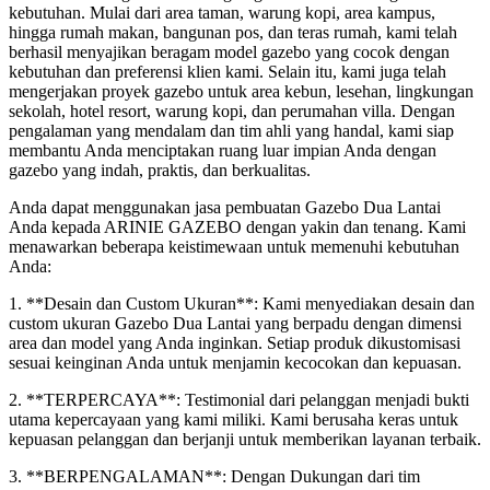
kebutuhan. Mulai dari area taman, warung kopi, area kampus,
hingga rumah makan, bangunan pos, dan teras rumah, kami telah
berhasil menyajikan beragam model gazebo yang cocok dengan
kebutuhan dan preferensi klien kami. Selain itu, kami juga telah
mengerjakan proyek gazebo untuk area kebun, lesehan, lingkungan
sekolah, hotel resort, warung kopi, dan perumahan villa. Dengan
pengalaman yang mendalam dan tim ahli yang handal, kami siap
membantu Anda menciptakan ruang luar impian Anda dengan
gazebo yang indah, praktis, dan berkualitas.
Anda dapat menggunakan jasa pembuatan Gazebo Dua Lantai
Anda kepada ARINIE GAZEBO dengan yakin dan tenang. Kami
menawarkan beberapa keistimewaan untuk memenuhi kebutuhan
Anda:
1. **Desain dan Custom Ukuran**: Kami menyediakan desain dan
custom ukuran Gazebo Dua Lantai yang berpadu dengan dimensi
area dan model yang Anda inginkan. Setiap produk dikustomisasi
sesuai keinginan Anda untuk menjamin kecocokan dan kepuasan.
2. **TERPERCAYA**: Testimonial dari pelanggan menjadi bukti
utama kepercayaan yang kami miliki. Kami berusaha keras untuk
kepuasan pelanggan dan berjanji untuk memberikan layanan terbaik.
3. **BERPENGALAMAN**: Dengan Dukungan dari tim