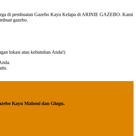
gan harga di pembuatan Gazebo Kayu Kelapa di ARINIE GAZEBO. Kami
embuat gazebo.
ngan lokasi atau kebutuhan Anda!)
Anda.
tis.
azebo Kayu Mahoni dan Glugu.