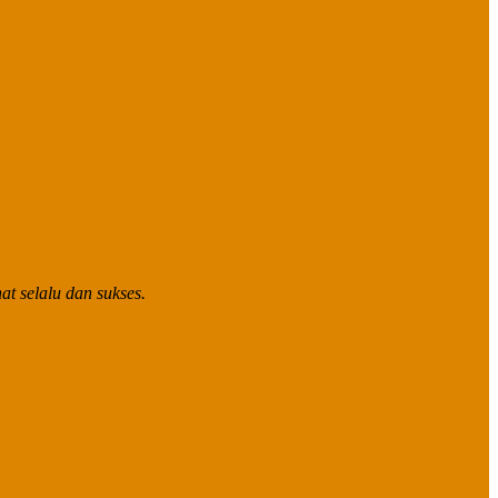
t selalu dan sukses.