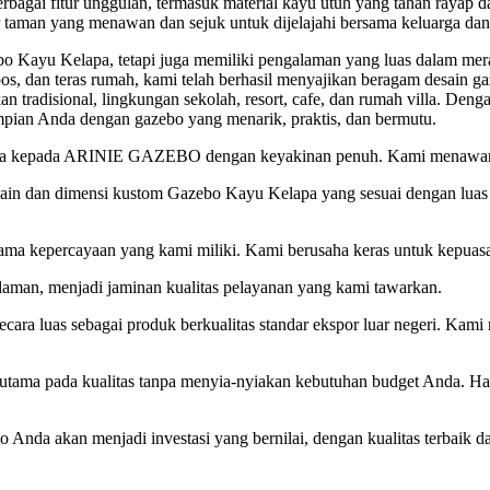
bagai fitur unggulan, termasuk material kayu utuh yang tahan rayap d
taman yang menawan dan sejuk untuk dijelajahi bersama keluarga dan
ayu Kelapa, tetapi juga memiliki pengalaman yang luas dalam mera
s, dan teras rumah, kami telah berhasil menyajikan beragam desain ga
n tradisional, lingkungan sekolah, resort, cafe, dan rumah villa. De
pian Anda dengan gazebo yang menarik, praktis, dan bermutu.
a kepada ARINIE GAZEBO dengan keyakinan penuh. Kami menawarka
dimensi kustom Gazebo Kayu Kelapa yang sesuai dengan luas area 
a kepercayaan yang kami miliki. Kami berusaha keras untuk kepuasa
, menjadi jaminan kualitas pelayanan yang kami tawarkan.
ara luas sebagai produk berkualitas standar ekspor luar negeri. Kami
ada kualitas tanpa menyia-nyiakan kebutuhan budget Anda. Harga
a akan menjadi investasi yang bernilai, dengan kualitas terbaik 