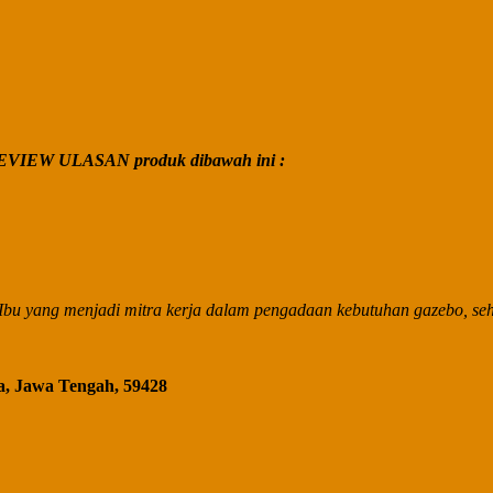
VIEW ULASAN produk dibawah ini :
bu yang menjadi mitra kerja dalam pengadaan kebutuhan gazebo, seha
a, Jawa Tengah, 59428