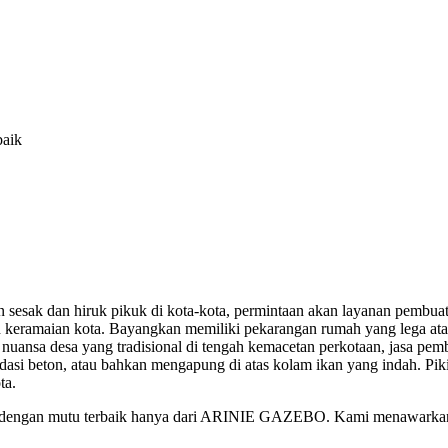
baik
sesak dan hiruk pikuk di kota-kota, permintaan akan layanan pembuat
ah keramaian kota. Bayangkan memiliki pekarangan rumah yang lega a
ansa desa yang tradisional di tengah kemacetan perkotaan, jasa pem
ondasi beton, atau bahkan mengapung di atas kolam ikan yang indah. Pi
ta.
 dengan mutu terbaik hanya dari ARINIE GAZEBO. Kami menawarkan be