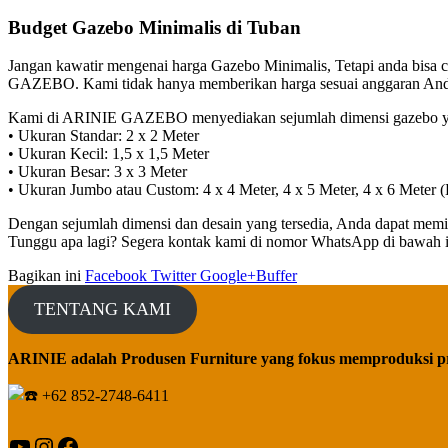
Budget Gazebo Minimalis di Tuban
Jangan kawatir mengenai harga Gazebo Minimalis, Tetapi anda bisa 
GAZEBO. Kami tidak hanya memberikan harga sesuai anggaran Anda, 
Kami di ARINIE GAZEBO menyediakan sejumlah dimensi gazebo yan
• Ukuran Standar: 2 x 2 Meter
• Ukuran Kecil: 1,5 x 1,5 Meter
• Ukuran Besar: 3 x 3 Meter
• Ukuran Jumbo atau Custom: 4 x 4 Meter, 4 x 5 Meter, 4 x 6 Meter 
Dengan sejumlah dimensi dan desain yang tersedia, Anda dapat memi
Tunggu apa lagi? Segera kontak kami di nomor WhatsApp di bawah ini 
Bagikan ini
Facebook
Twitter
Google+
Buffer
TENTANG KAMI
ARINIE adalah Produsen Furniture yang fokus memproduksi p
+62 852-2748-6411
YouTube
Instagram
Facebook