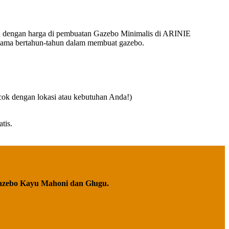
kan dengan harga di pembuatan Gazebo Minimalis di ARINIE
elama bertahun-tahun dalam membuat gazebo.
cok dengan lokasi atau kebutuhan Anda!)
tis.
azebo Kayu Mahoni dan Glugu.