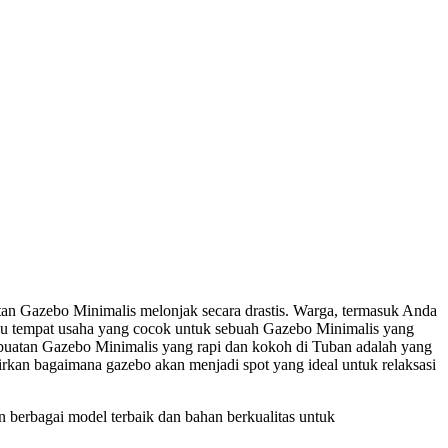
an Gazebo Minimalis melonjak secara drastis. Warga, termasuk Anda
tau tempat usaha yang cocok untuk sebuah Gazebo Minimalis yang
buatan Gazebo Minimalis yang rapi dan kokoh di Tuban adalah yang
kirkan bagaimana gazebo akan menjadi spot yang ideal untuk relaksasi
rbagai model terbaik dan bahan berkualitas untuk