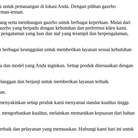
dia untuk pemasangan di lokasi Anda. Dengan pilihan gazebo
teman-teman.
ng serta membangun gazebo untuk berbagai keperluan. Mulai dari
 gazebo yang berpadu dengan kebutuhan dan preferensi klien kami.
n pengalaman yang luas dan staf yang terampil dan berpengalaman,
erbagai keunggulan untuk memberikan layanan sesuai kebutuhan
n model yang Anda inginkan. Setiap produk disesuaikan dengan
anggan dan berjanji untuk memberikan layanan terbaik.
an.
 menyakinkan setiap produk kami menyamai standar kualitas tinggi.
engorbankan kualitas, melainkan memastikan kepuasan dari bahan
rbaik dan pelayanan yang memuaskan. Hubungi kami hari ini untuk