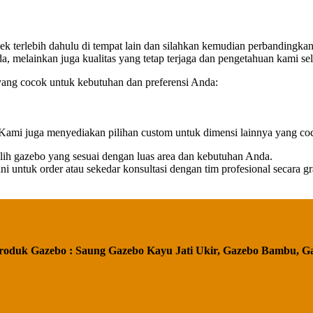
cek terlebih dahulu di tempat lain dan silahkan kemudian perbanding
melainkan juga kualitas yang tetap terjaga dan pengetahuan kami s
g cocok untuk kebutuhan dan preferensi Anda:
(Kami juga menyediakan pilihan custom untuk dimensi lainnya yang co
lih gazebo yang sesuai dengan luas area dan kebutuhan Anda.
untuk order atau sekedar konsultasi dengan tim profesional secara gra
roduk Gazebo : Saung Gazebo Kayu Jati Ukir, Gazebo Bambu, G