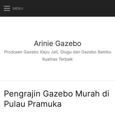
Langsung
MENU
ke
konten
Arinie Gazebo
Produsen Gazebo Kayu Jati, Glugu dan Gazebo Bambu
Kualitas Terbaik
Pengrajin Gazebo Murah di
Pulau Pramuka