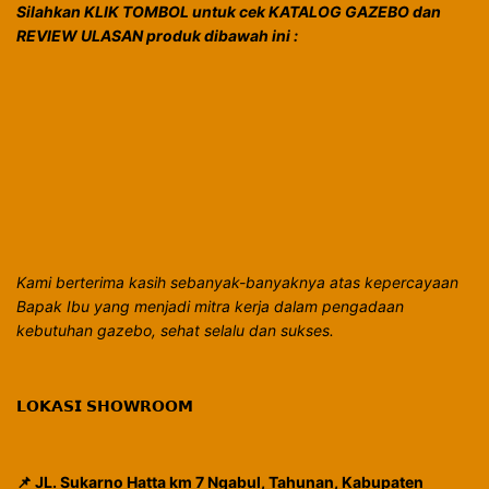
Silahkan KLIK TOMBOL untuk cek KATALOG GAZEBO dan
REVIEW ULASAN produk dibawah ini :
Kami berterima kasih sebanyak-banyaknya atas kepercayaan
Bapak Ibu yang menjadi mitra kerja dalam pengadaan
kebutuhan gazebo, sehat selalu dan sukses.
𝗟𝗢𝗞𝗔𝗦𝗜 𝗦𝗛𝗢𝗪𝗥𝗢𝗢𝗠
📌 JL. Sukarno Hatta km 7 Ngabul, Tahunan, Kabupaten