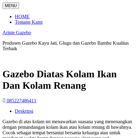
Langsung
MENU
ke
konten
HOME
Tentang Kami
Arinie Gazebo
Produsen Gazebo Kayu Jati, Glugu dan Gazebo Bambu Kualitas
Terbaik
Gazebo Diatas Kolam Ikan
Dan Kolam Renang
085227486411
Deskripsi
Gazebo di atas kolam ini menawarkan suasana yang menenangkan
dengan pemandangan kolam ikan atau kolam renang di bawahnya.
Cocok sebagai tempat bersantai bersama keluarga atau untuk