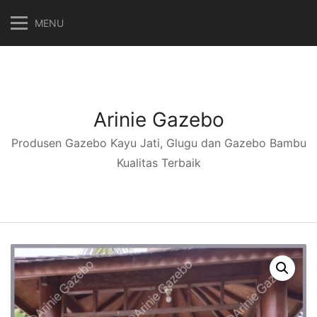
Langsung
MENU
ke
konten
Arinie Gazebo
Produsen Gazebo Kayu Jati, Glugu dan Gazebo Bambu
Kualitas Terbaik