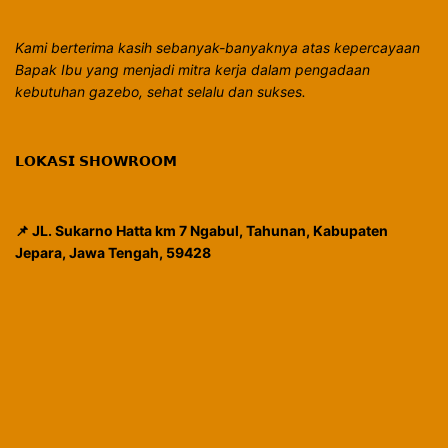
Kami berterima kasih sebanyak-banyaknya atas kepercayaan
Bapak Ibu yang menjadi mitra kerja dalam pengadaan
kebutuhan gazebo, sehat selalu dan sukses.
𝗟𝗢𝗞𝗔𝗦𝗜 𝗦𝗛𝗢𝗪𝗥𝗢𝗢𝗠
📌 JL. Sukarno Hatta km 7 Ngabul, Tahunan, Kabupaten
Jepara, Jawa Tengah, 59428