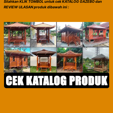
Silahkan KLIK TOMBOL untuk cek KATALOG GAZEBO dan
REVIEW ULASAN produk dibawah ini :