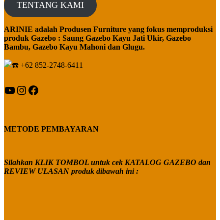
TENTANG KAMI
ARINIE adalah Produsen Furniture yang fokus memproduksi
produk Gazebo : Saung Gazebo Kayu Jati Ukir, Gazebo
Bambu, Gazebo Kayu Mahoni dan Glugu.
+62 852-2748-6411
YouTube
Instagram
Facebook
METODE PEMBAYARAN
Silahkan KLIK TOMBOL untuk cek KATALOG GAZEBO dan
REVIEW ULASAN produk dibawah ini :