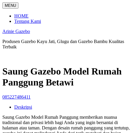
Langsung
MENU
ke
konten
HOME
Tentang Kami
Arinie Gazebo
Produsen Gazebo Kayu Jati, Glugu dan Gazebo Bambu Kualitas
Terbaik
Saung Gazebo Model Rumah
Panggung Betawi
085227486411
Deskripsi
Saung Gazebo Model Rumah Panggung memberikan nuansa
tradisional dan privasi lebih bagi Anda yang ingin bersantai di
halaman atau taman. Dengan desain rumah panggung yang tertutup,