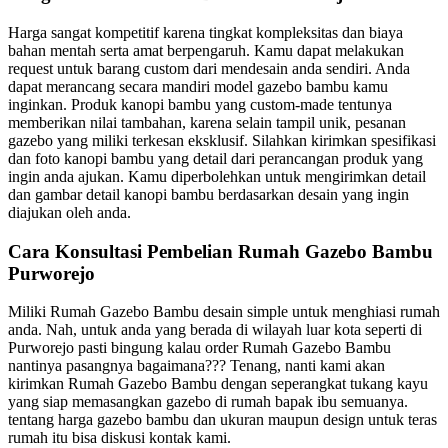
Harga sangat kompetitif karena tingkat kompleksitas dan biaya
bahan mentah serta amat berpengaruh. Kamu dapat melakukan
request untuk barang custom dari mendesain anda sendiri. Anda
dapat merancang secara mandiri model gazebo bambu kamu
inginkan. Produk kanopi bambu yang custom-made tentunya
memberikan nilai tambahan, karena selain tampil unik, pesanan
gazebo yang miliki terkesan eksklusif. Silahkan kirimkan spesifikasi
dan foto kanopi bambu yang detail dari perancangan produk yang
ingin anda ajukan. Kamu diperbolehkan untuk mengirimkan detail
dan gambar detail kanopi bambu berdasarkan desain yang ingin
diajukan oleh anda.
Cara Konsultasi Pembelian Rumah Gazebo Bambu
Purworejo
Miliki Rumah Gazebo Bambu desain simple untuk menghiasi rumah
anda. Nah, untuk anda yang berada di wilayah luar kota seperti di
Purworejo pasti bingung kalau order Rumah Gazebo Bambu
nantinya pasangnya bagaimana??? Tenang, nanti kami akan
kirimkan Rumah Gazebo Bambu dengan seperangkat tukang kayu
yang siap memasangkan gazebo di rumah bapak ibu semuanya.
tentang harga gazebo bambu dan ukuran maupun design untuk teras
rumah itu bisa diskusi kontak kami.