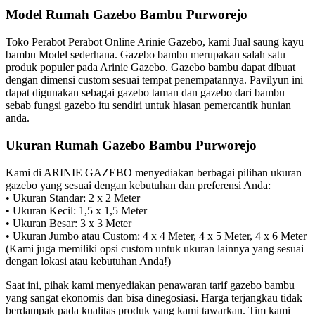
Model Rumah Gazebo Bambu Purworejo
Toko Perabot Perabot Online Arinie Gazebo, kami Jual saung kayu
bambu Model sederhana. Gazebo bambu merupakan salah satu
produk populer pada Arinie Gazebo. Gazebo bambu dapat dibuat
dengan dimensi custom sesuai tempat penempatannya. Pavilyun ini
dapat digunakan sebagai gazebo taman dan gazebo dari bambu
sebab fungsi gazebo itu sendiri untuk hiasan pemercantik hunian
anda.
Ukuran Rumah Gazebo Bambu Purworejo
Kami di ARINIE GAZEBO menyediakan berbagai pilihan ukuran
gazebo yang sesuai dengan kebutuhan dan preferensi Anda:
• Ukuran Standar: 2 x 2 Meter
• Ukuran Kecil: 1,5 x 1,5 Meter
• Ukuran Besar: 3 x 3 Meter
• Ukuran Jumbo atau Custom: 4 x 4 Meter, 4 x 5 Meter, 4 x 6 Meter
(Kami juga memiliki opsi custom untuk ukuran lainnya yang sesuai
dengan lokasi atau kebutuhan Anda!)
Saat ini, pihak kami menyediakan penawaran tarif gazebo bambu
yang sangat ekonomis dan bisa dinegosiasi. Harga terjangkau tidak
berdampak pada kualitas produk yang kami tawarkan. Tim kami