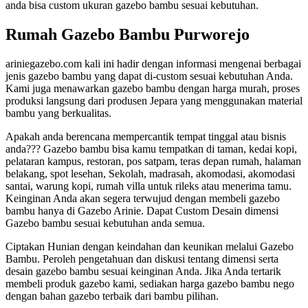
anda bisa custom ukuran gazebo bambu sesuai kebutuhan.
Rumah Gazebo Bambu Purworejo
ariniegazebo.com kali ini hadir dengan informasi mengenai berbagai
jenis gazebo bambu yang dapat di-custom sesuai kebutuhan Anda.
Kami juga menawarkan gazebo bambu dengan harga murah, proses
produksi langsung dari produsen Jepara yang menggunakan material
bambu yang berkualitas.
Apakah anda berencana mempercantik tempat tinggal atau bisnis
anda??? Gazebo bambu bisa kamu tempatkan di taman, kedai kopi,
pelataran kampus, restoran, pos satpam, teras depan rumah, halaman
belakang, spot lesehan, Sekolah, madrasah, akomodasi, akomodasi
santai, warung kopi, rumah villa untuk rileks atau menerima tamu.
Keinginan Anda akan segera terwujud dengan membeli gazebo
bambu hanya di Gazebo Arinie. Dapat Custom Desain dimensi
Gazebo bambu sesuai kebutuhan anda semua.
Ciptakan Hunian dengan keindahan dan keunikan melalui Gazebo
Bambu. Peroleh pengetahuan dan diskusi tentang dimensi serta
desain gazebo bambu sesuai keinginan Anda. Jika Anda tertarik
membeli produk gazebo kami, sediakan harga gazebo bambu nego
dengan bahan gazebo terbaik dari bambu pilihan.