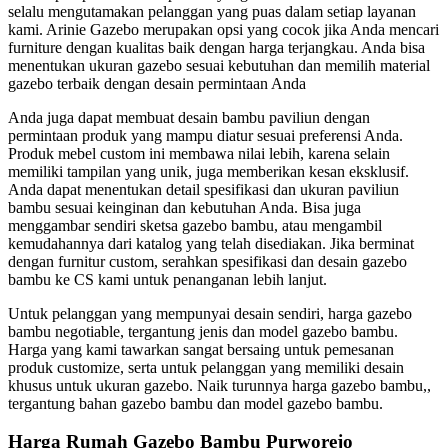
selalu mengutamakan pelanggan yang puas dalam setiap layanan
kami. Arinie Gazebo merupakan opsi yang cocok jika Anda mencari
furniture dengan kualitas baik dengan harga terjangkau. Anda bisa
menentukan ukuran gazebo sesuai kebutuhan dan memilih material
gazebo terbaik dengan desain permintaan Anda
Anda juga dapat membuat desain bambu paviliun dengan
permintaan produk yang mampu diatur sesuai preferensi Anda.
Produk mebel custom ini membawa nilai lebih, karena selain
memiliki tampilan yang unik, juga memberikan kesan eksklusif.
Anda dapat menentukan detail spesifikasi dan ukuran paviliun
bambu sesuai keinginan dan kebutuhan Anda. Bisa juga
menggambar sendiri sketsa gazebo bambu, atau mengambil
kemudahannya dari katalog yang telah disediakan. Jika berminat
dengan furnitur custom, serahkan spesifikasi dan desain gazebo
bambu ke CS kami untuk penanganan lebih lanjut.
Untuk pelanggan yang mempunyai desain sendiri, harga gazebo
bambu negotiable, tergantung jenis dan model gazebo bambu.
Harga yang kami tawarkan sangat bersaing untuk pemesanan
produk customize, serta untuk pelanggan yang memiliki desain
khusus untuk ukuran gazebo. Naik turunnya harga gazebo bambu,,
tergantung bahan gazebo bambu dan model gazebo bambu.
Harga Rumah Gazebo Bambu Purworejo