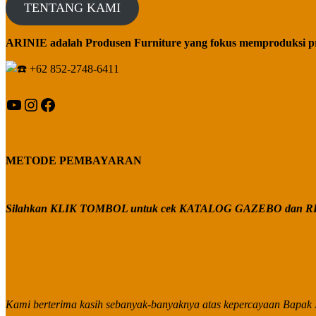
TENTANG KAMI
ARINIE adalah Produsen Furniture yang fokus memproduksi p
+62 852-2748-6411
YouTube
Instagram
Facebook
METODE PEMBAYARAN
Silahkan KLIK TOMBOL untuk cek KATALOG GAZEBO dan RE
Kami berterima kasih sebanyak-banyaknya atas kepercayaan Bapak I