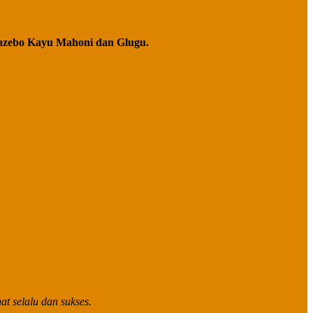
azebo Kayu Mahoni dan Glugu.
t selalu dan sukses.