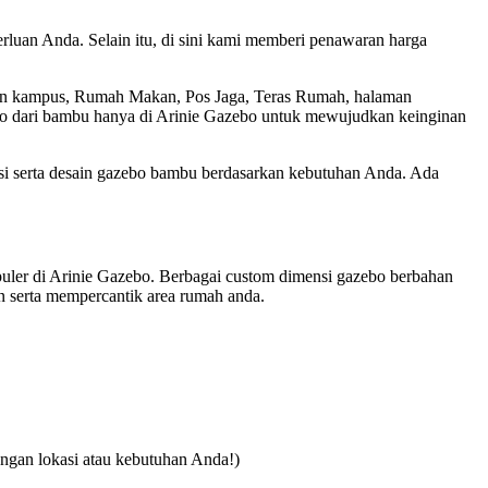
luan Anda. Selain itu, di sini kami memberi penawaran harga
ran kampus, Rumah Makan, Pos Jaga, Teras Rumah, halaman
azebo dari bambu hanya di Arinie Gazebo untuk mewujudkan keinginan
 serta desain gazebo bambu berdasarkan kebutuhan Anda. Ada
uler di Arinie Gazebo. Berbagai custom dimensi gazebo berbahan
n serta mempercantik area rumah anda.
engan lokasi atau kebutuhan Anda!)