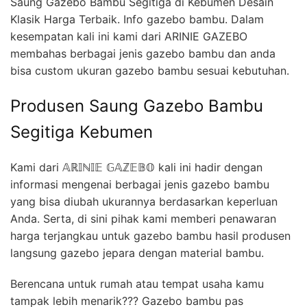
Saung Gazebo Bambu Segitiga di Kebumen Desain
Klasik Harga Terbaik. Info gazebo bambu. Dalam
kesempatan kali ini kami dari ARINIE GAZEBO
membahas berbagai jenis gazebo bambu dan anda
bisa custom ukuran gazebo bambu sesuai kebutuhan.
Produsen Saung Gazebo Bambu
Segitiga Kebumen
Kami dari 𝔸ℝ𝕀ℕ𝕀𝔼 𝔾𝔸ℤ𝔼𝔹𝕆 kali ini hadir dengan
informasi mengenai berbagai jenis gazebo bambu
yang bisa diubah ukurannya berdasarkan keperluan
Anda. Serta, di sini pihak kami memberi penawaran
harga terjangkau untuk gazebo bambu hasil produsen
langsung gazebo jepara dengan material bambu.
Berencana untuk rumah atau tempat usaha kamu
tampak lebih menarik??? Gazebo bambu pas