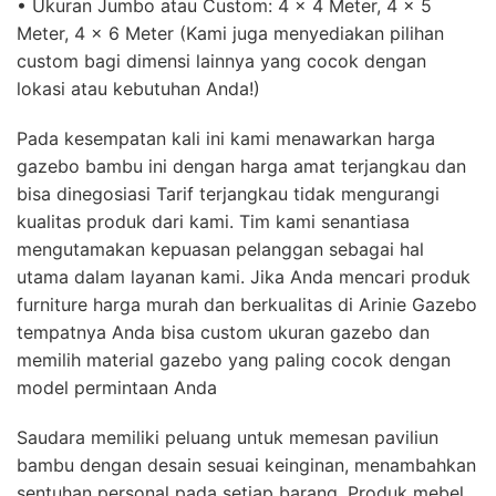
• Ukuran Jumbo atau Custom: 4 x 4 Meter, 4 x 5
Meter, 4 x 6 Meter (Kami juga menyediakan pilihan
custom bagi dimensi lainnya yang cocok dengan
lokasi atau kebutuhan Anda!)
Pada kesempatan kali ini kami menawarkan harga
gazebo bambu ini dengan harga amat terjangkau dan
bisa dinegosiasi Tarif terjangkau tidak mengurangi
kualitas produk dari kami. Tim kami senantiasa
mengutamakan kepuasan pelanggan sebagai hal
utama dalam layanan kami. Jika Anda mencari produk
furniture harga murah dan berkualitas di Arinie Gazebo
tempatnya Anda bisa custom ukuran gazebo dan
memilih material gazebo yang paling cocok dengan
model permintaan Anda
Saudara memiliki peluang untuk memesan paviliun
bambu dengan desain sesuai keinginan, menambahkan
sentuhan personal pada setiap barang. Produk mebel