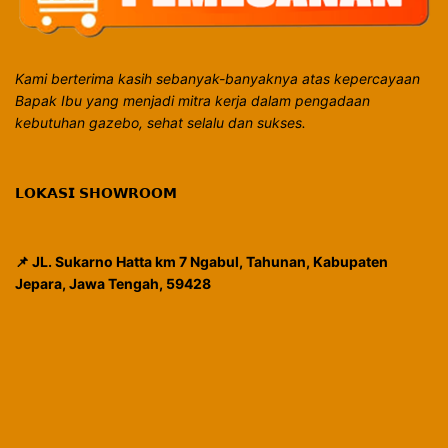
Kami berterima kasih sebanyak-banyaknya atas kepercayaan
Bapak Ibu yang menjadi mitra kerja dalam pengadaan
kebutuhan gazebo, sehat selalu dan sukses.
𝗟𝗢𝗞𝗔𝗦𝗜 𝗦𝗛𝗢𝗪𝗥𝗢𝗢𝗠
📌 JL. Sukarno Hatta km 7 Ngabul, Tahunan, Kabupaten
Jepara, Jawa Tengah, 59428