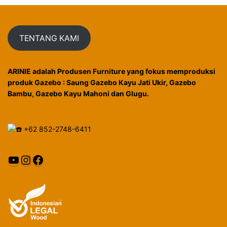
TENTANG KAMI
ARINIE adalah Produsen Furniture yang fokus memproduksi
produk Gazebo : Saung Gazebo Kayu Jati Ukir, Gazebo
Bambu, Gazebo Kayu Mahoni dan Glugu.
+62 852-2748-6411
YouTube
Instagram
Facebook