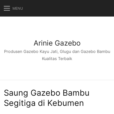
Langsung
MENU
ke
konten
Arinie Gazebo
Produsen Gazebo Kayu Jati, Glugu dan Gazebo Bambu
Kualitas Terbaik
Saung Gazebo Bambu
Segitiga di Kebumen