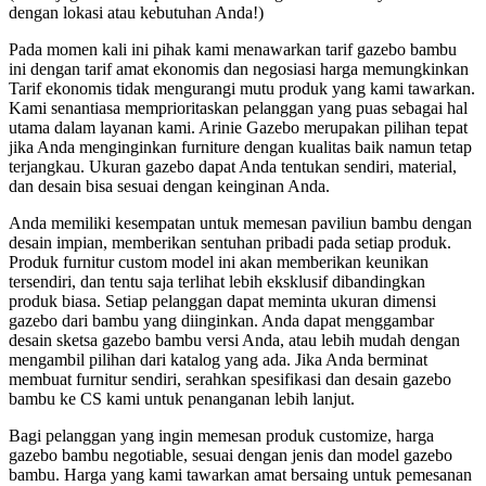
dengan lokasi atau kebutuhan Anda!)
Pada momen kali ini pihak kami menawarkan tarif gazebo bambu
ini dengan tarif amat ekonomis dan negosiasi harga memungkinkan
Tarif ekonomis tidak mengurangi mutu produk yang kami tawarkan.
Kami senantiasa memprioritaskan pelanggan yang puas sebagai hal
utama dalam layanan kami. Arinie Gazebo merupakan pilihan tepat
jika Anda menginginkan furniture dengan kualitas baik namun tetap
terjangkau. Ukuran gazebo dapat Anda tentukan sendiri, material,
dan desain bisa sesuai dengan keinginan Anda.
Anda memiliki kesempatan untuk memesan paviliun bambu dengan
desain impian, memberikan sentuhan pribadi pada setiap produk.
Produk furnitur custom model ini akan memberikan keunikan
tersendiri, dan tentu saja terlihat lebih eksklusif dibandingkan
produk biasa. Setiap pelanggan dapat meminta ukuran dimensi
gazebo dari bambu yang diinginkan. Anda dapat menggambar
desain sketsa gazebo bambu versi Anda, atau lebih mudah dengan
mengambil pilihan dari katalog yang ada. Jika Anda berminat
membuat furnitur sendiri, serahkan spesifikasi dan desain gazebo
bambu ke CS kami untuk penanganan lebih lanjut.
Bagi pelanggan yang ingin memesan produk customize, harga
gazebo bambu negotiable, sesuai dengan jenis dan model gazebo
bambu. Harga yang kami tawarkan amat bersaing untuk pemesanan