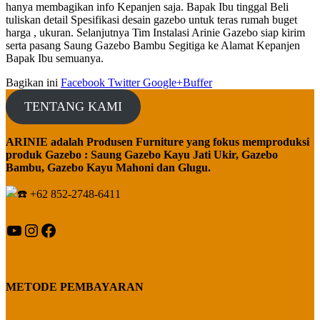
hanya membagikan info Kepanjen saja. Bapak Ibu tinggal Beli
tuliskan detail Spesifikasi desain gazebo untuk teras rumah buget
harga , ukuran. Selanjutnya Tim Instalasi Arinie Gazebo siap kirim
serta pasang Saung Gazebo Bambu Segitiga ke Alamat Kepanjen
Bapak Ibu semuanya.
Bagikan ini
Facebook
Twitter
Google+
Buffer
TENTANG KAMI
ARINIE adalah Produsen Furniture yang fokus memproduksi
produk Gazebo : Saung Gazebo Kayu Jati Ukir, Gazebo
Bambu, Gazebo Kayu Mahoni dan Glugu.
+62 852-2748-6411
YouTube
Instagram
Facebook
METODE PEMBAYARAN