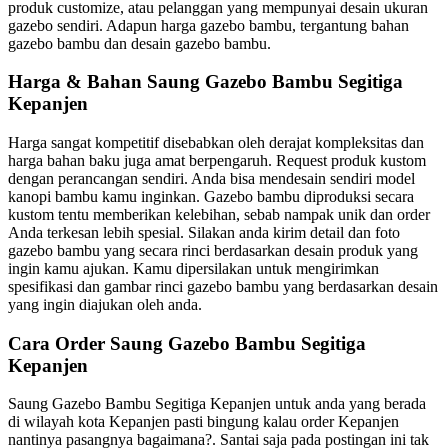
produk customize, atau pelanggan yang mempunyai desain ukuran
gazebo sendiri. Adapun harga gazebo bambu, tergantung bahan
gazebo bambu dan desain gazebo bambu.
Harga & Bahan Saung Gazebo Bambu Segitiga
Kepanjen
Harga sangat kompetitif disebabkan oleh derajat kompleksitas dan
harga bahan baku juga amat berpengaruh. Request produk kustom
dengan perancangan sendiri. Anda bisa mendesain sendiri model
kanopi bambu kamu inginkan. Gazebo bambu diproduksi secara
kustom tentu memberikan kelebihan, sebab nampak unik dan order
Anda terkesan lebih spesial. Silakan anda kirim detail dan foto
gazebo bambu yang secara rinci berdasarkan desain produk yang
ingin kamu ajukan. Kamu dipersilakan untuk mengirimkan
spesifikasi dan gambar rinci gazebo bambu yang berdasarkan desain
yang ingin diajukan oleh anda.
Cara Order Saung Gazebo Bambu Segitiga
Kepanjen
Saung Gazebo Bambu Segitiga Kepanjen untuk anda yang berada
di wilayah kota Kepanjen pasti bingung kalau order Kepanjen
nantinya pasangnya bagaimana?. Santai saja pada postingan ini tak