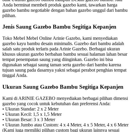
Anda berminat membeli produk gazebo kami, tawarkan harga
gazebo bambu negotiable dengan bahan gazebo unggul dari bambu
pilihan.
Jenis Saung Gazebo Bambu Segitiga Kepanjen
Toko Mebel Mebel Online Arinie Gazebo, kami menyediakan
gazebo kayu bambu desain minimalis. Gazebo dari bambu adalah
salah satu produk terlaris pada Arinie Gazebo. Berbagai ukuran
khusus ukuran gazebo berbahan bambu sesuai halaman lahan besar
tempat penempatan saung yang diinginkan. Gazebo ini bisa
digunakan sebagai saung taman serta gazebo dari bambu karena
tujuan saung pada dasarnya yakni sebagai perabot penghias tempat
tinggal Anda.
Ukuran Saung Gazebo Bambu Segitiga Kepanjen
Kami di ARINIE GAZEBO menyediakan berbagai pilihan dimensi
gazebo yang cocok untuk kebutuhan dan preferensi Anda:
• Ukuran Standar: 2 x 2 Meter
• Ukuran Kecil: 1,5 x 1,5 Meter
• Ukuran Besar: 3 x 3 Meter
• Ukuran Jumbo atau Custom: 4 x 4 Meter, 4 x 5 Meter, 4 x 6 Meter
(Kami juga memiliki pilihan custom bagi ukuran lainnya sesuai